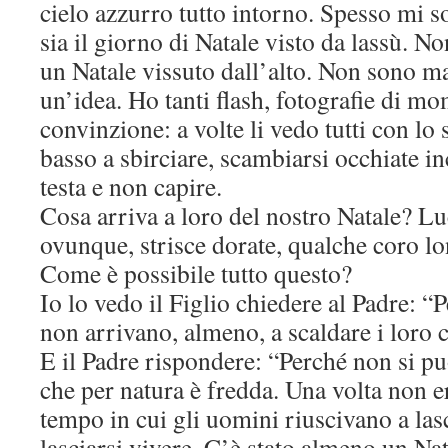
cielo azzurro tutto intorno. Spesso mi
sia il giorno di Natale visto da lassù. N
un Natale vissuto dall’alto. Non sono ma
un’idea. Ho tanti flash, fotografie di m
convinzione: a volte li vedo tutti con lo
basso a sbirciare, scambiarsi occhiate in
testa e non capire.
Cosa arriva a loro del nostro Natale? Luc
ovunque, strisce dorate, qualche coro l
Come è possibile tutto questo?
Io lo vedo il Figlio chiedere al Padre: “P
non arrivano, almeno, a scaldare i loro 
E il Padre rispondere: “Perché non si p
che per natura è fredda. Una volta non er
tempo in cui gli uomini riuscivano a las
lasciarsi vivere. C’è stato almeno un Nat