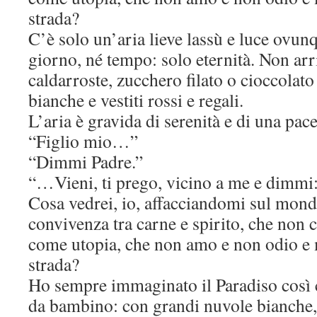
strada?
C’è solo un’aria lieve lassù e luce ovun
giorno, né tempo: solo eternità. Non arr
caldarroste, zucchero filato o cioccolato
bianche e vestiti rossi e regali.
L’aria è gravida di serenità e di una pace
“Figlio mio…”
“Dimmi Padre.”
“…Vieni, ti prego, vicino a me e dimmi:
Cosa vedrei, io, affacciandomi sul mond
convivenza tra carne e spirito, che non 
come utopia, che non amo e non odio e 
strada?
Ho sempre immaginato il Paradiso così 
da bambino: con grandi nuvole bianche, 