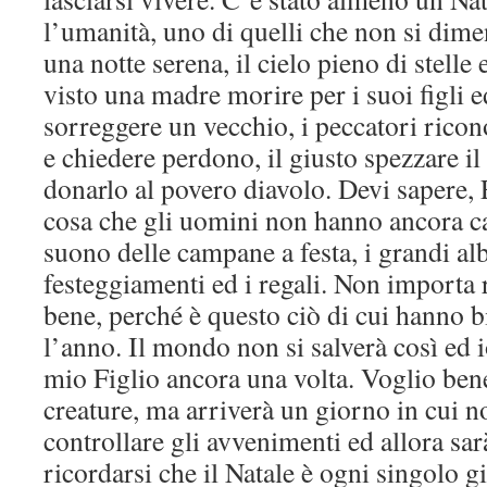
l’umanità, uno di quelli che non si dim
una notte serena, il cielo pieno di stelle
visto una madre morire per i suoi figli 
sorreggere un vecchio, i peccatori ricon
e chiedere perdono, il giusto spezzare il
donarlo al povero diavolo. Devi sapere, 
cosa che gli uomini non hanno ancora c
suono delle campane a festa, i grandi alb
festeggiamenti ed i regali. Non importa 
bene, perché è questo ciò di cui hanno b
l’anno. Il mondo non si salverà così ed 
mio Figlio ancora una volta. Voglio bene
creature, ma arriverà un giorno in cui n
controllare gli avvenimenti ed allora sar
ricordarsi che il Natale è ogni singolo g