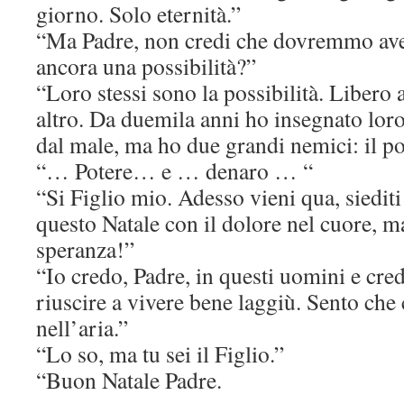
giorno. Solo eternità.”
“Ma Padre, non credi che dovremmo aver
ancora una possibilità?”
“Loro stessi sono la possibilità. Libero 
altro. Da duemila anni ho insegnato loro
dal male, ma ho due grandi nemici: il po
“… Potere… e … denaro … “
“Si Figlio mio. Adesso vieni qua, siedit
questo Natale con il dolore nel cuore, m
speranza!”
“Io credo, Padre, in questi uomini e cred
riuscire a vivere bene laggiù. Sento che
nell’aria.”
“Lo so, ma tu sei il Figlio.”
“Buon Natale Padre.