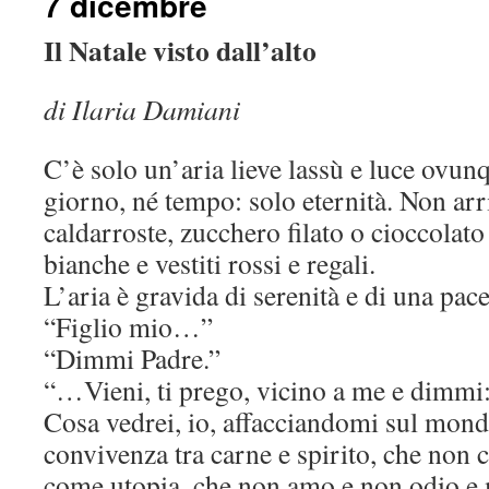
7 dicembre
Il Natale visto dall’alto
di Ilaria Damiani
C’è solo un’aria lieve lassù e luce ovun
giorno, né tempo: solo eternità. Non arr
caldarroste, zucchero filato o cioccolato
bianche e vestiti rossi e regali.
L’aria è gravida di serenità e di una pace
“Figlio mio…”
“Dimmi Padre.”
“…Vieni, ti prego, vicino a me e dimmi:
Cosa vedrei, io, affacciandomi sul mond
convivenza tra carne e spirito, che non 
come utopia, che non amo e non odio e 