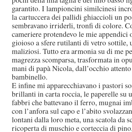
garantito. I lampioncini similcinesi incr
la cartuccera dei pallidi ghiaccioli un p
sembravano irriderli, tronfi di colore. 
cameriere protendevo le mie appendici 
gioioso a sfere rutilanti di vetro sottile, 
maliziosi. Tutto era armonia su di me per
magrezza scomparsa, trasformata in opu
mani di papà Nicola, dall’occhio attento
bambinello.
E infine mi apparecchiavano i pastori so
brillanti in carta roccia, le paperelle su 
fabbri che battevano il ferro, mugnai im
con l’anfora sul capo e l’abito svolazzan
lontani dalla loro meta, una scatola da 
ricoperta di muschio e corteccia di pino,