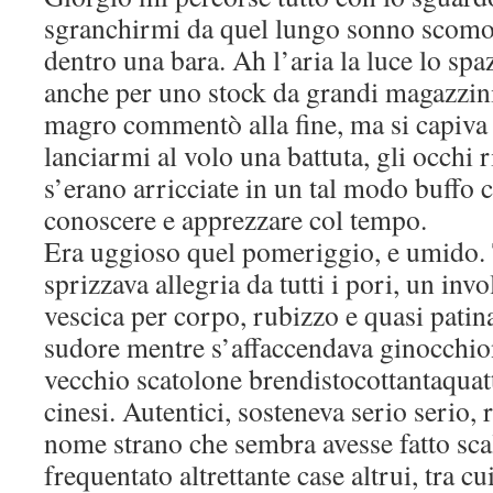
sgranchirmi da quel lungo sonno scomo
dentro una bara. Ah l’aria la luce lo spa
anche per uno stock da grandi magazzi
magro commentò alla fine, ma si capiva
lanciarmi al volo una battuta, gli occhi 
s’erano arricciate in un tal modo buffo 
conoscere e apprezzare col tempo.
Era uggioso quel pomeriggio, e umido. 
sprizzava allegria da tutti i pori, un inv
vescica per corpo, rubizzo e quasi patina
sudore mentre s’affaccendava ginocchion
vecchio scatolone brendistocottantaquat
cinesi. Autentici, sosteneva serio serio, 
nome strano che sembra avesse fatto scal
frequentato altrettante case altrui, tra cu