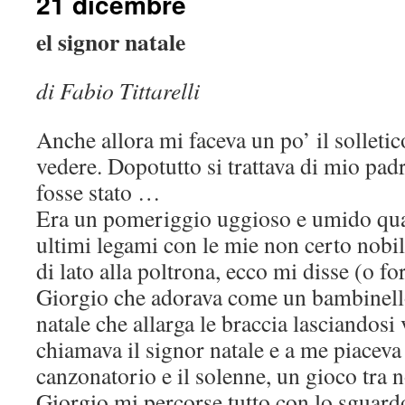
21 dicembre
el signor natale
di Fabio Tittarelli
Anche allora mi faceva un po’ il solleti
vedere. Dopotutto si trattava di mio pa
fosse stato …
Era un pomeriggio uggioso e umido qua
ultimi legami con le mie non certo nobi
di lato alla poltrona, ecco mi disse (o fo
Giorgio che adorava come un bambinello
natale che allarga le braccia lasciandosi 
chiamava il signor natale e a me piaceva 
canzonatorio e il solenne, un gioco tra n
Giorgio mi percorse tutto con lo sguard