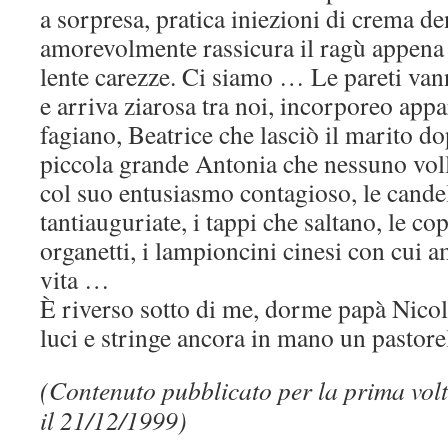
a sorpresa, pratica iniezioni di crema de
amorevolmente rassicura il ragù appena 
lente carezze. Ci siamo … Le pareti van
e arriva ziarosa tra noi, incorporeo ap
fagiano, Beatrice che lasciò il marito do
piccola grande Antonia che nessuno voll
col suo entusiasmo contagioso, le candel
tantiauguriate, i tappi che saltano, le co
organetti, i lampioncini cinesi con cui 
vita …
È riverso sotto di me, dorme papà Nicol
luci e stringe ancora in mano un pastore
(Contenuto pubblicato per la prima volt
il 21/12/1999)