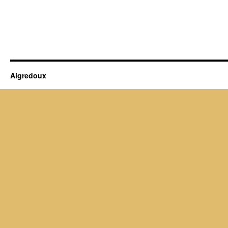
Aigredoux