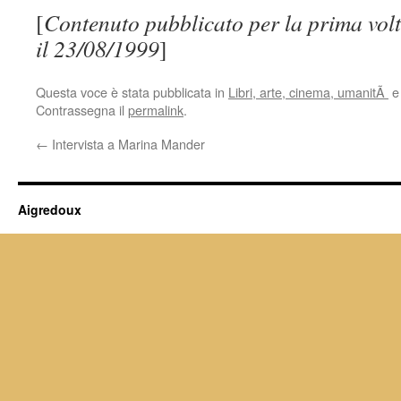
[
Contenuto pubblicato per la prima volt
il 23/08/1999
]
Questa voce è stata pubblicata in
Libri, arte, cinema, umanitÃ
e
Contrassegna il
permalink
.
←
Intervista a Marina Mander
Aigredoux