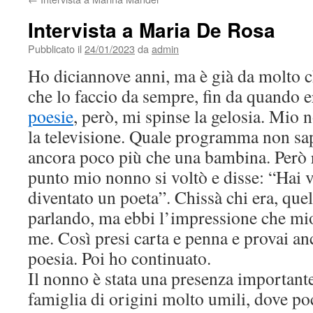
Intervista a Maria De Rosa
Pubblicato il
24/01/2023
da
admin
Ho diciannove anni, ma è già da molto ch
che lo faccio da sempre, fin da quando 
poesie
, però, mi spinse la gelosia. Mio
la televisione. Quale programma non sapr
ancora poco più che una bambina. Però 
punto mio nonno si voltò e disse: “Hai v
diventato un poeta”. Chissà chi era, que
parlando, ma ebbi l’impressione che mio
me. Così presi carta e penna e provai an
poesia. Poi ho continuato.
Il nonno è stata una presenza important
famiglia di origini molto umili, dove po