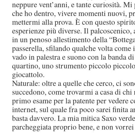
neppure vent’anni, e tante curiosità. Mi
che ho dentro, vivere momenti nuovi, pr
mettermi alla prova. È con questo spirit
esperienze più diverse. Il palcoscenico,
in un penoso allestimento della “Bottega
passerella, sfilando qualche volta come 
vado in palestra e suono con la banda 
quartino, uno strumento piccolo piccolo
giocattolo.
Naturale: oltre a quelle che cerco, ci so
succedono, come trovarmi a casa di chi 
primo esame per la patente per vedere co
internet, sul quale fra poco sarei finita
basta davvero. La mia mitica Saxo verde
parcheggiata proprio bene, e non vorrei