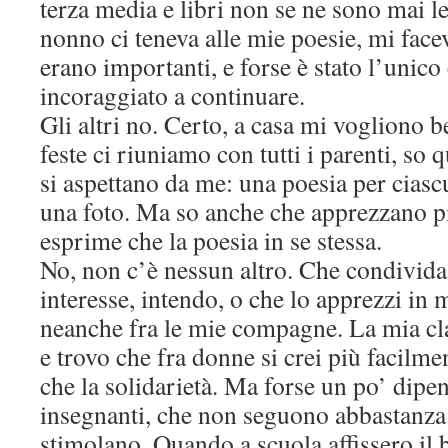
terza media e libri non se ne sono mai let
nonno ci teneva alle mie poesie, mi facev
erano importanti, e forse è stato l’unic
incoraggiato a continuare.
Gli altri no. Certo, a casa mi vogliono b
feste ci riuniamo con tutti i parenti, so qu
si aspettano da me: una poesia per cia
una foto. Ma so anche che apprezzano pi
esprime che la poesia in se stessa.
No, non c’è nessun altro. Che condivid
interesse, intendo, o che lo apprezzi in 
neanche fra le mie compagne. La mia cla
e trovo che fra donne si crei più facilm
che la solidarietà. Ma forse un po’ dipe
insegnanti, che non seguono abbastanza g
stimolano. Quando a scuola affissero il