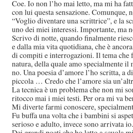
Coe. Io non l’ho mai letto, ma mi ha fat
con lui questa sensazione. Comunque, n
“Voglio diventare una scrittrice”, e la sc
uno dei miei interessi. Importante, ma n
Scrivo di notte, quando finalmente riesco
e dalla mia vita quotidiana, che è ancora,
di compiti e interrogazioni. Il tema che f
natura, della quale amo specialmente il
no. Una poesia d’amore l’ho scritta, a di
piccola … Credo che l’amore sia un’altr
La tecnica è un problema che non mi so
ritocco mai i miei testi. Per ora mi va be
Mi diverte farmi conoscere, specialment
Fu buffa una volta che i bambini si asp
serioso e adulto, invece sono arrivata io
Dei grandi poeti che ho letto a scuola m