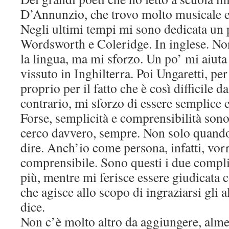
D’Annunzio, che trovo molto musicale e 
Negli ultimi tempi mi sono dedicata un po
Wordsworth e Coleridge. In inglese. N
la lingua, ma mi sforzo. Un po’ mi aiut
vissuto in Inghilterra. Poi Ungaretti, per
proprio per il fatto che è così difficile da
contrario, mi sforzo di essere semplice 
Forse, semplicità e comprensibilità sono
cerco davvero, sempre. Non solo quando
dire. Anch’io come persona, infatti, vor
comprensibile. Sono questi i due compl
più, mentre mi ferisce essere giudicata 
che agisce allo scopo di ingraziarsi gli a
dice.
Non c’è molto altro da aggiungere, alm