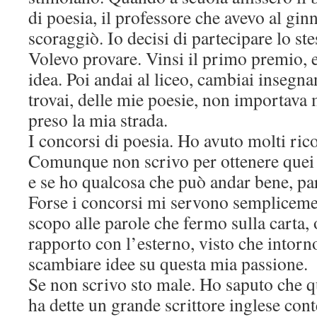
di poesia, il professore che avevo al gin
scoraggiò. Io decisi di partecipare lo ste
Volevo provare. Vinsi il primo premio, 
idea. Poi andai al liceo, cambiai insegna
trovai, delle mie poesie, non importava
preso la mia strada.
I concorsi di poesia. Ho avuto molti ric
Comunque non scrivo per ottenere quei 
e se ho qualcosa che può andar bene, par
Forse i concorsi mi servono sempliceme
scopo alle parole che fermo sulla carta, 
rapporto con l’esterno, visto che intorn
scambiare idee su questa mia passione.
Se non scrivo sto male. Ho saputo che qu
ha dette un grande scrittore inglese co